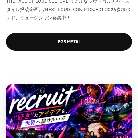
THE FACE OF LOUD CULTURE リアルなラウドカルチャース
タイル投稿企画。/NEXT LOUD ICON PROJECT 2026参加バ
ンド、ミュージシャン募集中！
PGS METAL