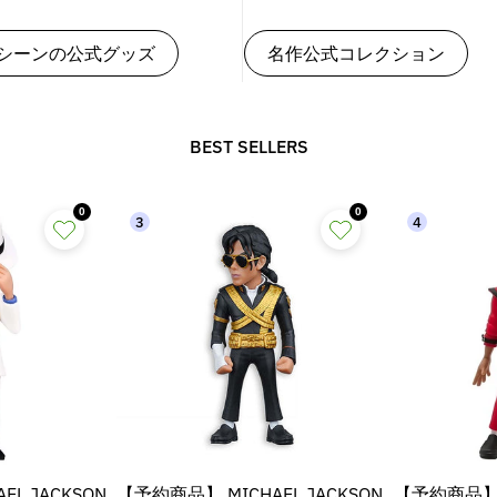
シーンの公式グッズ
名作公式コレクション
BEST SELLERS
0
0
3
4
L JACKSON
【予約商品】 MICHAEL JACKSON
【予約商品】 M