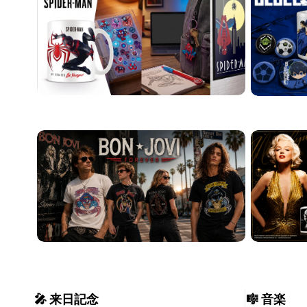
🎤 来日記念
🎼 音楽