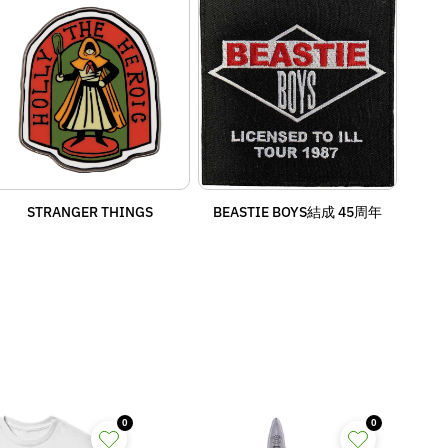
STRANGER THINGS
BEASTIE BOYS結成 45周年
0
0