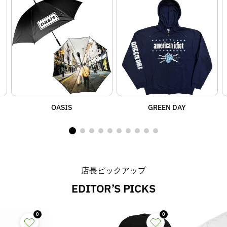
OASIS
GREEN DAY
店長ピックアップ
EDITOR’S PICKS
0
0