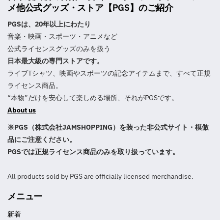
メ他公式グッズ・ストア【PGS】のご紹介
PGSは、20年以上にわたり
音楽・映画・スポーツ・アニメなど
公式ライセンスグッズのみを扱う
日本最大級の専門ストアです。
ライブTシャツ、映画やスポーツの記念アイテムまで、すべて正規
ライセンス商品。
“本物”だけを安心して楽しめる場所、それがPGSです。
About us
※PGS（株式会社JAMSHOPPING）を装った非公式サイト・模倣
品にご注意ください。
PGSでは正規ライセンス商品のみを取り扱っています。
All products sold by PGS are officially licensed merchandise.
メニュー
新着