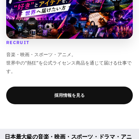
RECRUIT
音楽・映画・スポーツ・アニメ。
世界中の“熱狂”を公式ライセンス商品を通じて届ける仕事で
す。
採用情報を見る
日本最大級の音楽・映画・スポーツ・ドラマ・アニ