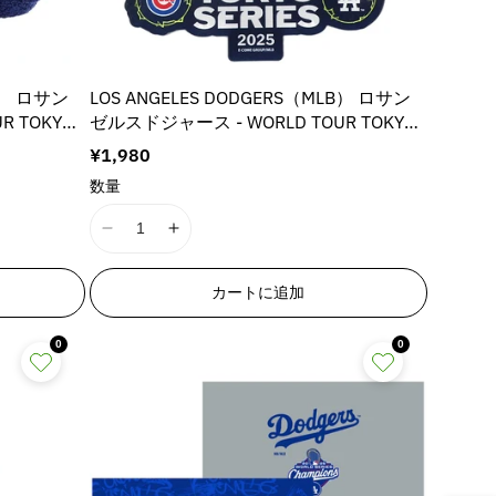
B） ロサン
LOS ANGELES DODGERS（MLB） ロサン
R TOKYO
ゼルスドジャース - WORLD TOUR TOKYO
B東京ツアー限
SERIES 2025 / MLB東京ツアー限定デザイ
通
¥1,980
ン / キーホルダー
常
数量
価
格
I
I
1
1
8
8
カートに追加
n
n
E
E
0
0
r
r
r
r
o
o
r
r
:
:
M
M
i
i