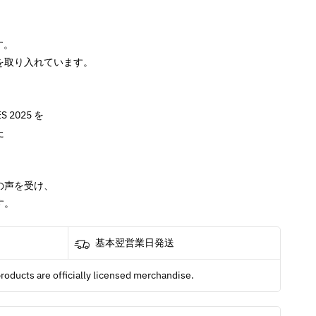
す。
を取り入れています。
S 2025 を
た
の声を受け、
す。
基本翌営業日発送
products are officially licensed merchandise.