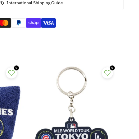
International Shipping Guide
0
0