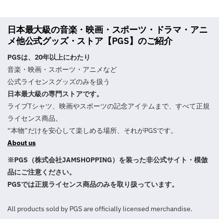
日本最大級の音楽・映画・スポーツ・ドラマ・アニ
メ他公式グッズ・ストア【PGS】のご紹介
PGSは、20年以上にわたり
音楽・映画・スポーツ・アニメなど
公式ライセンスグッズのみを扱う
日本最大級の専門ストアです。
ライブTシャツ、映画やスポーツの記念アイテムまで、すべて正規
ライセンス商品。
“本物”だけを安心して楽しめる場所、それがPGSです。
About us
※PGS（株式会社JAMSHOPPING）を装った非公式サイト・模倣
品にご注意ください。
PGSでは正規ライセンス商品のみを取り扱っています。
All products sold by PGS are officially licensed merchandise.