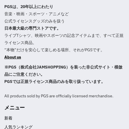
PGSは、20年以上にわたり
音楽・映画・スポーツ・アニメなど
公式ライセンスグッズのみを扱う
日本最大級の専門ストアです。
ライブTシャツ、映画やスポーツの記念アイテムまで、すべて正規
ライセンス商品。
“本物”だけを安心して楽しめる場所、それがPGSです。
About us
※PGS（株式会社JAMSHOPPING）を装った非公式サイト・模倣
品にご注意ください。
PGSでは正規ライセンス商品のみを取り扱っています。
All products sold by PGS are officially licensed merchandise.
メニュー
新着
人気ランキング