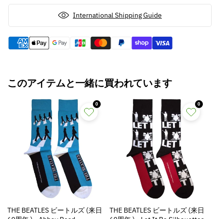
減
増
ら
や
International Shipping Guide
す
す
このアイテムと一緒に買われています
0
0
THE BEATLES ビートルズ (来日
THE BEATLES ビートルズ (来日