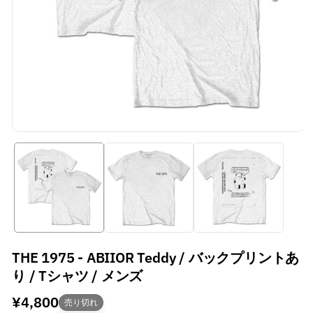
THE 1975 - ABIIOR Teddy / バックプリントあ
り / Tシャツ / メンズ
通
¥4,800
売り切れ