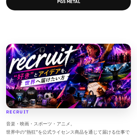
PGS METAL
RECRUIT
音楽・映画・スポーツ・アニメ。
世界中の“熱狂”を公式ライセンス商品を通じて届ける仕事で