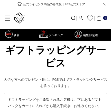
コンテンツ
公式ライセンス商品のみ取扱｜PGS公式ストア
に進む
0個
の
ア
0
イ
テ
ム
新着
ランキング
編集部厳選
ギフトラッピングサー
ビス
大切な方へのプレゼント用に、PGSではギフトラッピングサービス
を承っております。
ギフトラッピングをご希望されるお客様は、下にあるギフト
バッグをカートに入れてから購入手続きにお進みください。