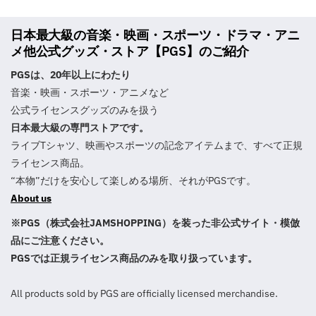
日本最大級の音楽・映画・スポーツ・ドラマ・アニ
メ他公式グッズ・ストア【PGS】のご紹介
PGSは、20年以上にわたり
音楽・映画・スポーツ・アニメなど
公式ライセンスグッズのみを扱う
日本最大級の専門ストアです。
ライブTシャツ、映画やスポーツの記念アイテムまで、すべて正規
ライセンス商品。
“本物”だけを安心して楽しめる場所、それがPGSです。
About us
※PGS（株式会社JAMSHOPPING）を装った非公式サイト・模倣
品にご注意ください。
PGSでは正規ライセンス商品のみを取り扱っています。
All products sold by PGS are officially licensed merchandise.