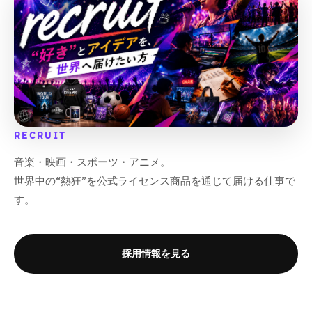
RECRUIT
音楽・映画・スポーツ・アニメ。
世界中の“熱狂”を公式ライセンス商品を通じて届ける仕事で
す。
採用情報を見る