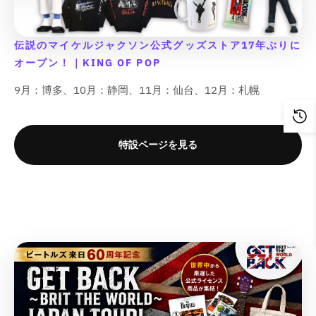
r
r
r
r
t
t
t
t
o
o
o
o
数
数
数
数
&
&
&
&
e
e
e
e
t
t
t
t
量
量
量
量
q
q
q
q
r
r
r
r
;
;
;
;
伝説のマイケルジャクソン公式グッズストア17年ぶりに
を
を
を
を
u
u
u
u
p
p
p
p
p
p
p
p
o
o
o
o
減
増
減
増
オープン！｜KING OF POP
o
o
o
o
r
r
r
r
t
t
t
t
ら
や
ら
や
l
l
l
l
o
o
o
o
9月：博多、10月：静岡、11月：仙台、12月：札幌
;
;
;
;
a
a
a
a
す
す
す
す
d
d
d
d
{
{
{
{
t
t
t
t
&
&
&
&
u
u
u
u
{
{
{
{
i
i
i
i
q
q
q
q
c
c
c
c
p
p
p
p
o
o
o
o
u
u
u
u
特設ページを見る
t
t
t
t
r
r
r
r
n
n
n
n
o
o
o
o
&
&
&
&
o
o
o
o
v
v
v
v
t
t
t
t
q
q
q
q
d
d
d
d
a
a
a
a
;
;
;
;
u
u
u
u
u
u
u
u
l
l
l
l
o
o
o
o
c
c
c
c
u
u
u
u
t
t
t
t
t
t
t
t
e
e
e
e
;
;
;
;
}
}
}
}
&
&
&
&
f
f
f
f
}
}
}
}
q
q
q
q
o
o
o
o
の
の
の
の
u
u
u
u
r
r
r
r
o
o
o
o
数
数
数
数
&
&
&
&
t
t
t
t
量
量
量
量
q
q
q
q