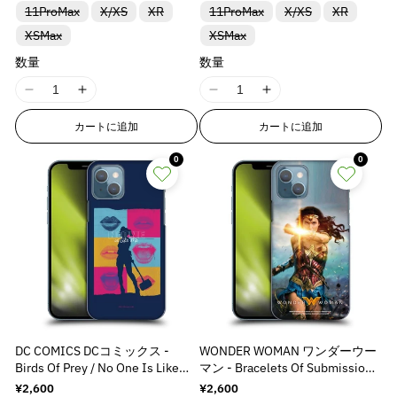
ン
ン
ン
ン
は
は
は
は
り
り
り
り
り
り
れ
れ
れ
れ
o
o
た
た
た
た
た
た
r
r
r
r
u
u
u
u
バ
バ
バ
バ
バ
バ
11ProMax
ア
ア
X/XS
XR
ア
11ProMax
ア
ア
X/XS
ア
XR
ト
ト
ト
ト
売
売
売
売
t
t
切
切
切
切
切
切
ま
ま
ま
ま
は
は
は
は
は
は
n
n
リ
リ
リ
リ
リ
リ
ン
ン
ン
ン
ン
ン
&
&
&
&
は
は
は
は
り
り
り
り
れ
れ
れ
れ
れ
れ
o
o
o
o
た
た
た
た
入
入
入
入
入
入
i
i
バ
バ
XSMax
ア
ア
ア
XSMax
ア
ア
ア
ト
ト
ト
ト
ト
ト
売
売
売
売
切
切
切
切
ま
ま
ま
ま
ま
ま
は
は
は
は
v
v
荷
荷
荷
荷
荷
荷
q
q
q
q
t
t
t
t
リ
リ
ン
ン
ン
ン
ン
ン
は
は
は
は
は
は
り
り
り
り
れ
れ
れ
れ
o
o
た
た
た
た
た
た
入
入
入
入
待
待
待
待
待
待
a
a
ア
ア
ト
ト
ト
ト
ト
ト
売
売
売
売
売
売
u
u
u
u
数量
切
切
数量
切
切
ま
ま
ま
ま
は
は
は
は
は
は
;
;
;
;
荷
荷
荷
荷
ち
ち
ち
ち
ち
ち
n
n
ン
ン
は
は
は
は
は
は
り
り
り
り
り
り
れ
れ
れ
れ
た
た
た
た
入
入
入
入
入
入
待
待
待
待
l
l
で
で
で
で
で
で
o
o
o
o
ト
ト
売
売
売
売
売
売
切
切
切
切
切
切
ま
ま
ま
ま
は
は
は
は
v
v
荷
荷
荷
荷
荷
荷
ち
ち
ち
ち
す
す
す
す
す
す
I
I
I
I
u
u
は
は
り
り
り
り
り
り
れ
れ
れ
れ
れ
れ
t
t
t
t
た
た
た
た
入
入
入
入
待
待
待
待
待
待
で
で
で
で
a
a
売
売
切
切
切
切
切
切
ま
ま
ま
ま
ま
ま
は
は
は
は
荷
荷
荷
荷
ち
ち
ち
ち
ち
ち
す
す
す
す
1
1
1
1
e
e
;
;
;
;
り
り
れ
れ
れ
れ
れ
れ
た
た
た
た
た
た
入
入
入
入
待
待
待
待
l
l
で
で
で
で
で
で
カートに追加
カートに追加
8
8
8
8
&
&
切
切
ま
ま
ま
ま
ま
ま
は
は
は
は
は
は
{
{
{
{
荷
荷
荷
荷
ち
ち
ち
ち
す
す
す
す
す
す
u
u
れ
れ
た
た
た
た
た
た
入
入
入
入
入
入
待
待
待
待
で
で
で
で
n
n
n
n
q
q
{
{
{
{
ま
ま
は
は
は
は
は
は
荷
荷
荷
荷
荷
荷
ち
ち
ち
ち
す
す
0
す
す
0
e
e
E
E
E
E
u
u
た
た
入
入
入
入
入
入
待
待
待
待
待
待
p
p
p
p
で
で
で
で
&
&
は
は
荷
荷
荷
荷
荷
荷
ち
ち
ち
ち
ち
ち
す
す
す
す
r
r
r
r
o
o
r
r
r
r
入
入
待
待
待
待
待
待
で
で
で
で
で
で
q
q
r
r
r
r
t
t
荷
荷
ち
ち
ち
ち
ち
ち
す
す
す
す
す
す
o
o
o
o
u
u
待
待
で
で
で
で
で
で
o
o
o
o
;
;
d
d
d
d
ち
ち
す
す
す
す
す
す
o
o
r
r
r
r
p
p
で
で
u
u
u
u
t
t
す
す
:
:
:
:
r
r
c
c
c
c
;
;
M
M
M
M
o
o
t
t
t
t
p
p
i
i
i
i
d
d
}
}
}
}
r
r
s
s
s
s
u
u
}
}
}
}
o
o
s
s
s
s
c
c
の
の
の
の
d
d
DC COMICS DCコミックス -
WONDER WOMAN ワンダーウー
i
i
i
i
t
t
数
数
数
数
u
u
Birds Of Prey / No One Is Like
マン - Bracelets Of Submission
n
n
n
n
&
&
Me ハード case / Apple iPhoneケ
ハード case / Apple iPhoneケー
量
量
量
量
c
c
通
¥2,600
通
¥2,600
g
g
g
g
q
q