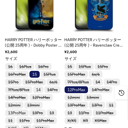
d
d
ち
ち
ち
ち
す
す
す
す
す
す
o
o
o
o
t
t
r
r
r
r
で
で
で
で
u
u
t
t
t
t
}
}
す
す
す
す
:
:
:
:
c
c
;
;
;
;
}
}
M
M
M
M
t
t
p
p
p
p
の
の
i
i
i
i
}
}
r
r
r
r
数
数
s
s
s
s
}
}
o
o
o
o
量
量
s
s
s
s
の
の
d
d
d
d
HARRY POTTER ハリーポッター
HARRY POTTER ハリーポッター
i
i
i
i
を
を
数
数
u
u
u
u
(公開 25周年 ) - Dobby Poster ハ
(公開 25周年 ) - Ravenclaw Crest
n
n
n
n
減
増
ード case / Apple iPhoneケース
ハード case / Apple iPhoneケー
量
量
c
c
c
c
通
¥2,600
通
¥2,600
g
g
g
g
ら
や
ス
常
常
t
t
t
t
を
を
サイズ
サイズ
i
i
i
i
価
価
す
す
&
&
&
&
減
増
n
n
n
n
格
格
バ
バ
バ
バ
バ
バ
16
16Plus
16Pro
15
15Plus
15Pro
q
q
q
q
&
&
リ
リ
リ
リ
リ
リ
ら
や
t
t
t
t
バ
バ
バ
バ
16ProMax
ア
ア
15
15Plus
ア
15ProMax
ア
ア
6s/6
ア
u
u
u
u
q
q
e
e
e
e
リ
リ
リ
リ
す
す
ン
ン
ン
ン
ン
ン
o
o
o
o
u
u
バ
バ
バ
バ
バ
バ
15Pro
15ProMax
ア
6s/6
ア
7Plus/8Plus
ア
14
ア
14Pro
ト
ト
ト
ト
ト
ト
r
r
r
r
&
&
リ
リ
リ
リ
リ
リ
ン
ン
ン
ン
は
は
は
は
は
は
t
t
t
t
o
o
バ
バ
バ
p
p
p
p
7Plus/8Plus
ア
14
ア
14Pro
ア
12ProMax
ア
14ProMax
ア
ア
ト
ト
ト
ト
売
売
売
売
売
売
q
q
;
;
;
;
t
t
リ
リ
リ
ン
ン
ン
ン
ン
ン
は
は
は
は
り
り
り
り
り
り
o
o
o
o
u
u
バ
バ
バ
バ
14ProMax
ア
12ProMax
ア
12mini
13mini
ア
ト
ト
ト
ト
ト
ト
売
売
売
売
切
切
切
切
切
切
f
f
f
f
;
;
リ
リ
リ
リ
ン
ン
ン
l
l
l
l
は
は
は
は
は
は
り
り
り
り
れ
れ
れ
れ
れ
れ
o
o
バ
バ
バ
バ
バ
o
o
o
o
12mini
ア
13mini
ア
13ProMax
ア
13Pro
ア
11
ト
ト
ト
売
売
売
売
売
売
切
切
切
切
ま
ま
ま
ま
ま
ま
a
a
a
a
t
t
リ
リ
リ
リ
リ
ン
ン
ン
ン
は
は
は
り
り
り
り
り
り
れ
れ
れ
れ
た
た
た
た
た
た
r
r
r
r
バ
バ
バ
バ
バ
13ProMax
ア
13Pro
ア
13
13
11Pro
ア
11ProMax
ア
ア
ト
ト
ト
ト
売
売
売
t
t
t
t
切
切
切
切
切
切
ま
ま
ま
ま
は
は
は
は
は
は
;
;
リ
リ
リ
リ
リ
ン
ン
ン
ン
ン
&
&
&
&
は
は
は
は
り
り
り
れ
れ
れ
れ
れ
れ
た
た
た
た
入
入
入
入
入
入
i
i
i
i
バ
バ
バ
バ
バ
バ
11
11Pro
11ProMax
ア
ア
X/XS
ア
XR
ア
XSMax
ア
ト
ト
ト
ト
ト
売
売
売
売
切
切
切
ま
ま
ま
ま
ま
ま
は
は
は
は
荷
荷
荷
荷
荷
荷
q
q
q
q
リ
リ
リ
リ
リ
リ
ン
ン
ン
ン
ン
は
は
は
は
は
り
り
り
り
れ
れ
れ
o
o
o
o
た
た
た
た
た
た
入
入
入
入
待
待
待
待
待
待