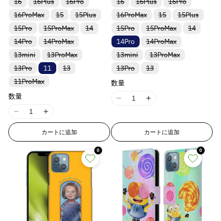
n
n
バ
バ
バ
バ
バ
バ
16
16Plus
16Pro
16
16Plus
16Pro
u
u
u
u
e
e
リ
リ
リ
リ
リ
リ
す
す
す
す
t
t
o
o
o
o
バ
バ
バ
バ
バ
バ
16ProMax
ア
ア
15
15Plus
ア
16ProMax
ア
ア
15
15Plus
ア
r
r
&
&
&
&
e
e
リ
リ
リ
リ
リ
リ
ン
ン
ン
ン
ン
ン
t
t
t
t
バ
バ
バ
バ
バ
バ
p
p
15Pro
15ProMax
ア
ア
14
ア
15Pro
15ProMax
ア
ア
14
ア
ト
ト
ト
ト
ト
ト
q
q
q
q
r
r
;
;
;
;
リ
リ
リ
リ
リ
リ
ン
ン
ン
ン
ン
ン
は
は
は
は
は
は
o
o
u
u
u
u
バ
バ
バ
p
p
14Pro
ア
14ProMax
ア
ア
14Pro
ア
14ProMax
ア
ア
ト
ト
ト
ト
ト
ト
売
売
売
売
売
売
f
f
f
f
リ
リ
リ
ン
ン
ン
ン
ン
ン
l
l
は
は
は
は
は
は
り
り
り
り
り
り
o
o
o
o
o
o
バ
バ
バ
バ
o
o
o
o
13mini
ア
13ProMax
ア
13mini
13ProMax
ア
ト
ト
ト
ト
ト
ト
売
売
売
売
売
売
切
切
切
切
切
切
a
a
t
t
t
t
リ
リ
リ
リ
ン
ン
ン
l
l
は
は
は
は
は
は
り
り
り
り
り
り
れ
れ
れ
れ
れ
れ
r
r
r
r
バ
バ
バ
バ
13Pro
ア
11
13
ア
13Pro
ア
13
ア
ト
ト
ト
売
売
売
売
売
売
t
t
切
切
切
切
切
切
ま
ま
ま
ま
ま
ま
;
;
;
;
a
a
リ
リ
リ
リ
ン
ン
ン
ン
&
&
&
&
は
は
は
り
り
り
り
り
り
れ
れ
れ
れ
れ
れ
た
た
た
た
た
た
i
i
バ
11ProMax
ア
ア
ア
ア
ト
ト
ト
ト
売
売
売
t
t
切
切
切
数量
切
切
切
ま
ま
ま
ま
ま
ま
は
は
は
は
は
は
q
q
q
q
リ
ン
ン
ン
ン
は
は
は
は
り
り
り
れ
れ
れ
れ
れ
れ
o
o
た
た
た
た
た
た
入
入
入
入
入
入
i
i
ア
ト
ト
ト
ト
売
売
売
売
u
u
u
u
数量
切
切
切
ま
ま
ま
ま
ま
ま
は
は
は
は
は
は
荷
荷
荷
荷
荷
荷
n
n
ン
I
I
は
は
は
は
り
り
り
り
れ
れ
れ
o
o
た
た
た
た
た
た
入
入
入
入
入
入
待
待
待
待
待
待
o
o
o
o
ト
売
売
売
売
切
切
切
切
ま
ま
ま
は
は
は
は
は
は
v
v
荷
荷
荷
荷
荷
荷
ち
ち
ち
ち
ち
ち
1
1
n
n
I
I
は
り
り
り
り
れ
れ
れ
れ
t
t
t
t
た
た
た
入
入
入
入
入
入
待
待
待
待
待
待
で
で
で
で
で
で
a
a
売
8
8
切
切
切
切
ま
ま
ま
ま
は
は
は
v
v
荷
荷
荷
荷
荷
荷
ち
ち
ち
ち
ち
ち
す
す
す
す
す
す
1
1
;
;
;
;
り
れ
れ
れ
れ
た
た
た
た
入
入
入
待
待
待
待
待
待
l
l
で
で
で
で
で
で
カートに追加
カートに追加
n
n
a
a
8
8
切
ま
ま
ま
ま
は
は
は
は
{
{
{
{
荷
荷
荷
ち
ち
ち
ち
ち
ち
す
す
す
す
す
す
u
u
れ
E
E
た
た
た
た
入
入
入
入
待
待
待
l
l
で
で
で
で
で
で
n
n
{
{
{
{
ま
は
は
は
は
荷
荷
荷
荷
ち
ち
ち
す
す
す
0
す
す
す
0
e
e
r
r
u
u
E
E
た
入
入
入
入
待
待
待
待
p
p
p
p
で
で
で
&
&
は
r
r
荷
荷
荷
荷
ち
ち
ち
ち
す
す
す
e
e
r
r
r
r
r
r
入
待
待
待
待
で
で
で
で
q
q
o
o
&
&
r
r
荷
ち
ち
ち
ち
す
す
す
す
o
o
o
o
u
u
待
r
r
で
で
で
で
q
q
o
o
d
d
d
d
ち
す
す
す
す
o
o
:
:
u
u
r
r
で
u
u
u
u
t
t
す
M
M
o
o
:
:
c
c
c
c
;
;
i
i
t
t
M
M
t
t
t
t