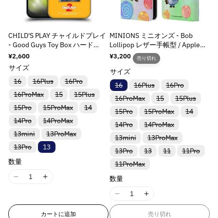
p
p
s
s
;
;
i
i
}
}
}
}
r
r
s
s
p
p
s
s
}
}
}
}
o
o
i
i
r
r
s
s
の
の
の
の
d
d
CHILD'S PLAY チャイルドプレイ
MINIONS ミニオンズ - Bob
n
n
o
o
i
i
数
数
数
数
u
u
- Good Guys Toy Box ハード
Lollipop レザー手帳型 / Apple
g
g
d
d
n
n
case / Apple iPhoneケース
iPhoneケース
量
量
量
量
c
c
i
i
通
¥2,600
通
¥3,200
u
u
g
g
売り切れ
常
常
t
t
を
を
を
を
n
n
サイズ
c
c
i
i
サイズ
価
価
&
&
t
t
減
増
減
増
t
t
n
n
格
格
バ
バ
バ
16
16Plus
16Pro
バ
バ
バ
16
16Plus
16Pro
q
q
e
e
リ
リ
リ
&
&
ら
や
ら
や
t
t
リ
リ
リ
バ
バ
バ
16ProMax
ア
ア
15
15Plus
ア
u
u
r
r
バ
バ
バ
16ProMax
ア
ア
15
15Plus
ア
q
q
e
e
リ
リ
リ
す
す
す
す
ン
ン
ン
リ
リ
リ
ン
ン
ン
o
o
バ
バ
バ
p
p
15Pro
15ProMax
ア
ア
14
ア
ト
ト
ト
u
u
r
r
バ
バ
バ
15Pro
15ProMax
ア
ア
14
ア
&
&
&
&
ト
ト
ト
リ
リ
リ
ン
ン
ン
は
は
は
t
t
o
o
リ
リ
リ
ン
ン
ン
は
は
は
o
o
バ
バ
p
p
14Pro
ア
14ProMax
ア
ア
ト
ト
ト
売
売
売
q
q
q
q
バ
バ
14Pro
ア
14ProMax
ア
ア
ト
ト
ト
売
売
売
;
;
リ
リ
ン
ン
ン
l
l
は
は
は
り
り
り
t
t
o
o
リ
リ
ン
ン
ン
は
は
は
u
u
u
u
り
り
り
バ
バ
13mini
ア
13ProMax
ア
ト
ト
ト
売
売
売
切
切
切
f
f
バ
バ
13mini
ア
13ProMax
ア
a
a
ト
ト
ト
売
売
売
切
切
切
;
;
リ
リ
ン
ン
l
l
は
は
は
り
り
り
れ
れ
れ
o
o
o
o
リ
リ
ン
ン
は
は
は
り
り
り
れ
れ
れ
バ
o
o
13Pro
ア
13
ア
ト
ト
売
売
売
t
t
切
切
切
ま
ま
ま
f
f
バ
バ
バ
バ
13Pro
ア
13
11
ア
11Pro
a
a
ト
ト
売
売
売
切
切
切
t
t
t
t
ま
ま
ま
リ
ン
ン
は
は
り
り
り
れ
れ
れ
た
た
た
r
r
リ
リ
リ
リ
ン
ン
は
は
i
i
り
り
り
れ
れ
れ
た
た
た
o
o
ア
ト
ト
売
売
t
t
数量
切
切
切
ま
ま
ま
は
は
は
;
;
;
;
バ
11ProMax
ア
ア
ア
ア
ト
ト
売
売
切
切
切
ま
ま
ま
は
は
は
ン
&
&
は
は
り
り
れ
れ
れ
o
o
た
た
た
入
入
入
r
r
リ
ン
ン
ン
ン
は
は
i
i
り
り
れ
れ
れ
た
た
た
入
入
入
ト
売
売
切
切
ま
ま
ま
は
は
は
荷
荷
荷
ア
q
q
ト
ト
ト
ト
売
売
数量
切
切
n
n
ま
ま
ま
は
は
は
荷
荷
荷
I
I
&
&
は
り
り
れ
れ
o
o
た
た
た
入
入
入
待
待
待
ン
は
は
は
は
り
り
れ
れ
た
た
た
入
入
入
待
待
待
売
u
u
切
切
ま
ま
は
は
は
v
v
荷
荷
荷
ち
ち
ち
1
1
q
q
ト
売
売
売
売
切
切
n
n
ま
ま
は
は
は
荷
荷
荷
ち
ち
ち
り
れ
れ
た
た
入
入
入
待
待
待
で
で
で
I
I
は
o
o
り
り
り
り
れ
れ
た
た
a
a
入
入
入
待
待
待
で
で
で
8
8
u
u
切
ま
ま
は
は
v
v
荷
荷
荷
ち
ち
ち
す
す
す
売
切
切
切
切
ま
ま
は
は
荷
荷
荷
ち
ち
ち
す
す
す
1
1
れ
t
t
た
た
入
入
待
待
待
l
l
で
で
で
n
n
o
o
り
れ
れ
れ
れ
た
た
a
a
入
入
待
待
待
で
で
で
ま
カートに追加
売り切れ
は
は
荷
荷
ち
ち
ち
す
す
す