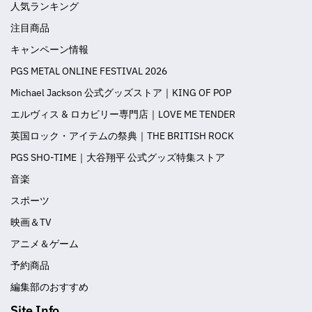
人気ランキング
注目商品
キャンペーン情報
PGS METAL ONLINE FESTIVAL 2026
Michael Jackson 公式グッズストア｜KING OF POP
エルヴィス & ロカビリー専門店｜LOVE ME TENDER
英国ロック・アイテムの祭典｜THE BRITISH ROCK
PGS SHO-TIME｜大谷翔平 公式グッズ特集ストア
音楽
スポーツ
映画＆TV
アニメ＆ゲーム
予約商品
編集部のおすすめ
Site Info