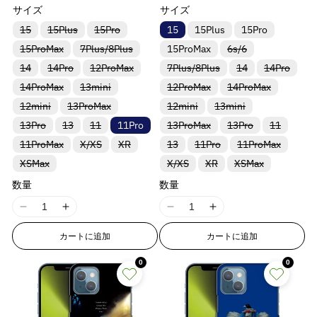
ース
ス
常
常
t
t
を
を
を
を
サイズ
サイズ
i
i
i
i
u
u
価
価
&
&
減
増
減
増
n
n
n
n
o
o
格
格
バ
バ
バ
15
15Plus
15Pro
15
15Plus
15Pro
q
q
リ
リ
リ
ら
や
ら
や
t
t
t
t
t
t
バ
バ
バ
15ProMax
ア
ア
7Plus/8Plus
ア
15ProMax
6s/6
u
u
e
e
e
e
;
;
リ
リ
リ
す
す
す
す
ン
ン
ン
o
o
バ
バ
バ
バ
バ
バ
14
14Pro
ア
12ProMax
ア
7Plus/8Plus
14
ア
14Pro
ト
ト
ト
r
r
r
r
f
f
&
&
&
&
リ
リ
リ
リ
リ
リ
ン
ン
ン
は
は
は
t
t
バ
バ
バ
バ
p
p
p
p
o
o
14ProMax
ア
ア
13mini
ア
12ProMax
ア
14ProMax
ア
ア
ト
ト
ト
売
売
売
q
q
q
q
;
;
リ
リ
リ
リ
ン
ン
ン
ン
ン
ン
は
は
は
り
り
り
o
o
o
o
r
r
u
u
u
u
バ
バ
バ
バ
12mini
ア
13ProMax
ア
12mini
ア
13mini
ア
ト
ト
ト
ト
ト
ト
売
売
売
切
切
切
f
f
リ
リ
リ
リ
ン
ン
ン
ン
l
l
l
l
&
&
は
は
は
は
は
は
り
り
り
れ
れ
れ
o
o
o
o
バ
バ
バ
バ
バ
バ
o
o
13Pro
ア
13
11
ア
11Pro
13ProMax
ア
13Pro
ア
11
ト
ト
ト
ト
売
売
売
売
売
売
切
切
切
ま
ま
ま
a
a
a
a
q
q
t
t
t
t
リ
リ
リ
リ
リ
リ
ン
ン
ン
ン
は
は
は
は
り
り
り
り
り
り
れ
れ
れ
た
た
た
r
r
バ
バ
バ
バ
バ
バ
11ProMax
ア
ア
X/XS
ア
XR
13
11Pro
ア
11ProMax
ア
ア
ト
ト
ト
ト
売
売
売
売
t
t
t
t
u
u
切
切
切
切
切
切
ま
ま
ま
は
は
は
;
;
;
;
リ
リ
リ
リ
リ
リ
ン
ン
ン
ン
ン
ン
&
&
は
は
は
は
り
り
り
り
れ
れ
れ
れ
れ
れ
た
た
た
入
入
入
i
i
i
i
o
o
バ
バ
バ
バ
XSMax
ア
ア
ア
X/XS
ア
XR
ア
XSMax
ア
ト
ト
ト
ト
ト
ト
売
売
売
売
切
切
切
切
ま
ま
ま
ま
ま
ま
は
は
は
荷
荷
荷
q
q
リ
リ
リ
リ
ン
ン
ン
ン
ン
ン
は
は
は
は
は
は
り
り
り
り
れ
れ
れ
れ
o
o
o
o
t
t
た
た
た
た
た
た
入
入
入
待
待
待
ア
ア
ア
ア
ト
ト
ト
ト
ト
ト
売
売
売
売
売
売
u
u
数量
切
切
数量
切
切
ま
ま
ま
ま
は
は
は
は
は
は
荷
荷
荷
ち
ち
ち
n
n
n
n
;
;
ン
ン
ン
ン
は
は
は
は
は
は
り
り
り
り
り
り
れ
れ
れ
れ
た
た
た
た
入
入
入
入
入
入
待
待
待
で
で
で
o
o
ト
ト
ト
ト
売
売
売
売
売
売
切
切
切
切
切
切
ま
ま
ま
ま
は
は
は
は
v
v
v
v
{
{
荷
荷
荷
荷
荷
荷
ち
ち
ち
す
す
す
I
I
I
I
は
は
は
は
り
り
り
り
り
り
れ
れ
れ
れ
れ
れ
t
t
た
た
た
た
入
入
入
入
待
待
待
待
待
待
で
で
で
a
a
a
a
{
{
売
売
売
売
切
切
切
切
切
切
ま
ま
ま
ま
ま
ま
は
は
は
は
荷
荷
荷
荷
ち
ち
ち
ち
ち
ち
す
す
す
1
1
1
1
;
;
り
り
り
り
れ
れ
れ
れ
れ
れ
た
た
た
た
た
た
入
入
入
入
待
待
待
待
l
l
l
l
p
p
で
で
で
で
で
で
カートに追加
カートに追加
8
8
8
8
切
切
切
切
ま
ま
ま
ま
ま
ま
は
は
は
は
は
は
{
{
荷
荷
荷
荷
ち
ち
ち
ち
す
す
す
す
す
す
u
u
u
u
r
r
れ
れ
れ
れ
た
た
た
た
た
た
入
入
入
入
入
入
待
待
待
待
で
で
で
で
n
n
n
n
{
{
ま
ま
ま
ま
は
は
は
は
は
は
荷
荷
荷
荷
荷
荷
ち
ち
ち
ち
す
す
0
す
す
0
e
e
e
e
o
o
E
E
E
E
た
た
た
た
入
入
入
入
入
入
待
待
待
待
待
待
p
p
で
で
で
で
&
&
&
&
d
d
は
は
は
は
荷
荷
荷
荷
荷
荷
ち
ち
ち
ち
ち
ち
す
す
す
す
r
r
r
r
r
r
入
入
入
入
待
待
待
待
待
待
で
で
で
で
で
で
q
q
q
q
u
u
r
r
r
r
荷
荷
荷
荷
ち
ち
ち
ち
ち
ち
す
す
す
す
す
す
o
o
u
u
u
u
c
c
待
待
待
待
で
で
で
で
で
で
o
o
o
o