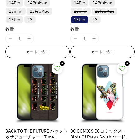
バ
バ
p
p
p
p
14Pro
14ProMax
14Pro
ア
14ProMax
ア
ア
ト
ト
ト
売
売
売
リ
リ
ン
ン
ン
は
は
は
り
り
り
o
o
o
o
バ
バ
13mini
13ProMax
13mini
ア
13ProMax
ア
ト
ト
ト
売
売
売
切
切
切
リ
リ
ン
ン
l
l
l
l
は
は
は
り
り
り
れ
れ
れ
バ
13Pro
13
13Pro
ア
13
ア
ト
ト
売
売
売
切
切
切
ま
ま
ま
a
a
a
a
リ
ン
ン
は
は
り
り
り
れ
れ
れ
た
た
た
ア
ト
ト
売
売
t
t
t
t
数量
数量
切
切
切
ま
ま
ま
は
は
は
ン
は
は
り
り
れ
れ
れ
た
た
た
入
入
入
i
i
i
i
ト
売
売
切
切
ま
ま
ま
は
は
は
荷
荷
荷
I
I
I
I
は
り
り
れ
れ
o
o
o
o
た
た
た
入
入
入
待
待
待
売
切
切
ま
ま
は
は
は
荷
荷
荷
ち
ち
ち
1
1
1
1
n
n
n
n
り
れ
れ
た
た
入
入
入
待
待
待
で
で
で
カートに追加
カートに追加
8
8
8
8
切
ま
ま
は
は
v
v
v
v
荷
荷
荷
ち
ち
ち
す
す
す
れ
た
た
入
入
待
待
待
で
で
で
n
n
n
n
a
a
a
a
ま
は
は
荷
荷
ち
ち
ち
0
す
す
す
0
E
E
E
E
た
入
入
待
待
l
l
l
l
で
で
で
は
荷
荷
ち
ち
す
す
す
r
r
r
r
u
u
u
u
入
待
待
で
で
r
r
r
r
荷
ち
ち
す
す
e
e
e
e
待
で
で
o
o
o
o
&
&
&
&
ち
す
す
r
r
r
r
で
q
q
q
q
す
:
:
:
:
u
u
u
u
M
M
M
M
o
o
o
o
i
i
i
i
t
t
t
t
s
s
s
s
;
;
;
;
s
s
s
s
p
p
p
p
BACK TO THE FUTURE バックト
DC COMICS DCコミックス -
i
i
i
i
r
r
r
r
ゥザフューチャー - Time
Birds Of Prey / Swish ハード
n
n
n
n