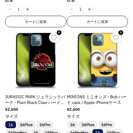
t
t
ま
ま
ま
ま
ま
ま
は
は
は
は
は
は
v
v
q
q
q
q
t
t
t
t
ン
ン
ン
ン
は
は
は
は
り
り
り
れ
れ
れ
れ
れ
れ
た
た
た
た
た
た
入
入
入
入
入
入
i
i
a
a
ト
ト
ト
ト
売
売
売
売
u
u
u
u
切
切
切
ま
ま
ま
ま
ま
ま
は
は
は
は
は
は
;
;
;
;
荷
荷
荷
荷
荷
荷
I
I
I
I
は
は
は
は
り
り
り
り
れ
れ
れ
o
o
た
た
た
た
た
た
入
入
入
入
入
入
待
待
待
待
待
待
l
l
o
o
o
o
売
売
売
売
切
切
切
切
ま
ま
ま
は
は
は
は
は
は
荷
荷
荷
荷
荷
荷
ち
ち
ち
ち
ち
ち
1
1
1
1
n
n
u
u
り
り
り
り
れ
れ
れ
れ
t
t
t
t
た
た
た
入
入
入
入
入
入
待
待
待
待
待
待
で
で
で
で
で
で
カートに追加
カートに追加
8
8
8
8
切
切
切
切
ま
ま
ま
ま
は
は
は
v
v
荷
荷
荷
荷
荷
荷
ち
ち
ち
ち
ち
ち
す
す
す
す
す
す
e
e
;
;
;
;
れ
れ
れ
れ
た
た
た
た
入
入
入
待
待
待
待
待
待
で
で
で
で
で
で
n
n
n
n
a
a
&
&
ま
ま
ま
ま
は
は
は
は
{
{
{
{
荷
荷
荷
ち
ち
ち
ち
ち
ち
す
す
す
0
す
す
す
0
E
E
E
E
た
た
た
た
入
入
入
入
待
待
待
l
l
で
で
で
で
で
で
q
q
{
{
{
{
は
は
は
は
荷
荷
荷
荷
ち
ち
ち
す
す
す
す
す
す
r
r
r
r
u
u
u
u
入
入
入
入
待
待
待
待
p
p
p
p
で
で
で
r
r
r
r
荷
荷
荷
荷
ち
ち
ち
ち
す
す
す
e
e
o
o
r
r
r
r
待
待
待
待
で
で
で
で
o
o
o
o
&
&
t
t
ち
ち
ち
ち
す
す
す
す
o
o
o
o
r
r
r
r
で
で
で
で
q
q
;
;
d
d
d
d
す
す
す
す
:
:
:
:
u
u
p
p
u
u
u
u
M
M
M
M
o
o
r
r
c
c
c
c
i
i
i
i
t
t
o
o
t
t
t
t
s
s
s
s
;
;
d
d
}
}
}
}
s
s
s
s
p
p
u
u
}
}
}
}
JURASSIC PARK ジュラシックパ
MINIONS ミニオンズ - Bob ハー
i
i
i
i
r
r
c
c
の
の
の
の
ーク - Plain Black Claw ハード
ド case / Apple iPhoneケース
n
n
n
n
o
o
t
t
case / Apple iPhoneケース
数
数
数
数
通
¥2,600
通
¥2,600
g
g
g
g
d
d
&
&
常
常
量
量
量
量
サイズ
サイズ
i
i
i
i
u
u
価
価
q
q
を
を
を
を
n
n
n
n
格
格
バ
バ
バ
バ
バ
c
c
16
16Plus
16Pro
16
16Plus
16Pro
u
u
リ
リ
リ
リ
リ
t
t
t
t
減
増
減
増
t
t
o
o
バ
バ
バ
バ
バ
16ProMax
ア
15
15Plus
ア
16ProMax
ア
ア
15
15Plus
ア