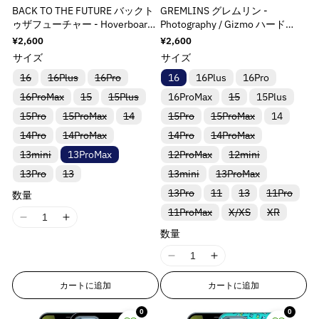
s
s
s
s
p
p
p
p
u
u
}
}
BACK TO THE FUTURE バックト
GREMLINS グレムリン -
i
i
i
i
r
r
r
r
c
c
の
の
ゥザフューチャー - Hoverboard
Photography / Gizmo ハード
n
n
n
n
o
o
o
o
t
t
ハード case / Apple iPhoneケー
case / Apple iPhoneケース
数
数
通
¥2,600
通
¥2,600
g
g
g
g
d
d
d
d
}
}
ス
常
常
量
量
サイズ
サイズ
i
i
i
i
u
u
u
u
価
価
}
}
を
を
n
n
n
n
格
格
バ
バ
バ
c
c
c
c
16
16Plus
16Pro
16
16Plus
16Pro
の
の
リ
リ
リ
t
t
t
t
減
増
t
t
t
t
バ
バ
バ
バ
16ProMax
ア
ア
15
15Plus
ア
16ProMax
15
15Plus
数
数
e
e
e
e
リ
リ
リ
リ
ン
ン
ン
&
&
&
&
ら
や
量
量
バ
バ
バ
バ
バ
15Pro
15ProMax
ア
ア
14
ア
15Pro
15ProMax
ア
14
ト
ト
ト
r
r
r
r
q
q
q
q
リ
リ
リ
リ
リ
す
す
ン
ン
ン
ン
は
は
は
を
を
バ
バ
バ
バ
p
p
p
p
14Pro
ア
14ProMax
ア
ア
14Pro
ア
14ProMax
ア
ト
ト
ト
ト
売
売
売
u
u
u
u
&
&
リ
リ
リ
リ
ン
ン
ン
ン
ン
は
は
は
は
り
り
り
減
増
o
o
o
o
o
o
o
o
バ
バ
バ
13mini
ア
13ProMax
ア
12ProMax
ア
12mini
ア
ト
ト
ト
ト
ト
売
売
売
売
q
q
切
切
切
リ
リ
リ
ン
ン
ン
ン
l
l
l
l
は
は
は
は
は
り
り
り
り
ら
や
れ
れ
れ
t
t
t
t
u
u
バ
バ
バ
バ
13Pro
ア
13
13mini
ア
13ProMax
ア
ト
ト
ト
ト
売
売
売
売
売
切
切
切
切
ま
ま
ま
a
a
a
a
;
;
;
;
リ
リ
リ
リ
す
す
ン
ン
ン
は
は
は
は
り
り
り
り
り
れ
れ
れ
れ
o
o
た
た
た
バ
バ
バ
バ
ア
ア
13Pro
ア
11
13
ア
11Pro
ト
ト
ト
売
売
売
売
t
t
t
t
数量
切
切
切
切
切
ま
ま
ま
ま
は
は
は
f
f
f
f
&
&
t
t
リ
リ
リ
リ
ン
ン
ン
ン
は
は
は
り
り
り
り
れ
れ
れ
れ
れ
た
た
た
た
入
入
入
i
i
i
i
バ
バ
バ
o
o
o
o
11ProMax
ア
ア
X/XS
ア
XR
ア
ト
ト
ト
ト
売
売
売
q
q
切
切
切
切
ま
ま
ま
ま
ま
は
は
は
は
;
;
荷
荷
荷
リ
リ
リ
ン
ン
ン
ン
I
I
は
は
は
は
り
り
り
れ
れ
れ
れ
o
o
o
o
た
た
た
た
た
入
入
入
入
待
待
待
r
r
r
r
u
u
ア
ア
ア
ト
ト
ト
ト
売
売
売
売
切
数量
切
切
ま
ま
ま
ま
は
は
は
は
は
荷
荷
荷
荷
ち
ち
ち
1
1
n
n
n
n
ン
ン
ン
&
&
&
&
は
は
は
は
り
り
り
り
れ
れ
れ
o
o
た
た
た
た
入
入
入
入
入
待
待
待
待
で
で
で
ト
ト
ト
売
売
売
売
8
8
切
切
切
切
ま
ま
ま
は
は
は
は
v
v
v
v
荷
荷
荷
荷
荷
ち
ち
ち
ち
す
す
す
q
q
q
q
t
t
I
I
は
は
は
り
り
り
り
れ
れ
れ
れ
た
た
た
入
入
入
入
待
待
待
待
待
で
で
で
で
n
n
a
a
a
a
売
売
売
u
u
u
u
切
切
切
切
ま
ま
ま
ま
は
は
は
;
;
荷
荷
荷
荷
ち
ち
ち
ち
ち
す
す
す
す
1
1
り
り
り
れ
れ
れ
れ
E
E
た
た
た
た
入
入
入
待
待
待
待
l
l
l
l
で
で
で
で
で
カートに追加
カートに追加
o
o
o
o
8
8
切
切
切
ま
ま
ま
ま
は
は
は
は
荷
荷
荷
ち
ち
ち
ち
す
す
す
す
す
r
r
u
u
u
u
れ
れ
れ
t
t
t
t
た
た
た
た
入
入
入
入
待
待
待
で
で
で
で
n
n
ま
ま
ま
は
は
は
は
r
r
荷
荷
荷
荷
ち
ち
ち
す
す
0
す
す
0
e
e
e
e
;
;
;
;