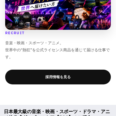
RECRUIT
音楽・映画・スポーツ・アニメ。
世界中の“熱狂”を公式ライセンス商品を通じて届ける仕事で
す。
採用情報を見る
日本最大級の音楽・映画・スポーツ・ドラマ・アニ