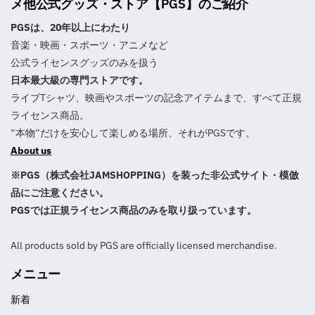
メ他公式グッズ・ストア【PGS】のご紹介
PGSは、20年以上にわたり
音楽・映画・スポーツ・アニメなど
公式ライセンスグッズのみを扱う
日本最大級の専門ストアです。
ライブTシャツ、映画やスポーツの記念アイテムまで、すべて正規
ライセンス商品。
“本物”だけを安心して楽しめる場所、それがPGSです。
About us
※PGS（株式会社JAMSHOPPING）を装った非公式サイト・模倣
品にご注意ください。
PGSでは正規ライセンス商品のみを取り扱っています。
All products sold by PGS are officially licensed merchandise.
メニュー
新着