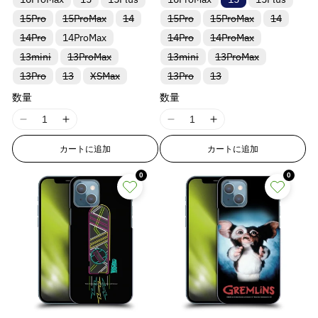
e
e
e
e
リ
リ
リ
リ
リ
ン
ン
ン
ン
ン
&
&
ら
や
ら
や
t
t
バ
バ
バ
バ
バ
バ
15Pro
15ProMax
ア
ア
14
ア
15Pro
15ProMax
ア
14
ア
ト
ト
ト
ト
ト
r
r
r
r
q
q
;
;
リ
リ
リ
リ
リ
リ
す
す
す
す
ン
ン
ン
ン
ン
は
は
は
は
は
バ
バ
バ
p
p
p
p
14Pro
ア
14ProMax
ア
ア
14Pro
ア
14ProMax
ア
ア
ト
ト
ト
ト
ト
売
売
売
売
売
u
u
f
f
&
&
&
&
リ
リ
リ
ン
ン
ン
ン
ン
ン
は
は
は
は
は
り
り
り
り
り
o
o
o
o
o
o
バ
バ
バ
バ
o
o
13mini
ア
13ProMax
13mini
ア
13ProMax
ア
ト
ト
ト
ト
ト
ト
売
売
売
売
売
q
q
q
q
切
切
切
切
切
リ
リ
リ
リ
ン
ン
ン
l
l
l
l
は
は
は
は
は
は
り
り
り
り
り
れ
れ
れ
れ
れ
t
t
r
r
u
u
u
u
バ
バ
バ
バ
バ
13Pro
ア
13
XSMax
ア
13Pro
ア
13
ア
ト
ト
ト
売
売
売
売
売
売
切
切
切
切
切
ま
ま
ま
ま
ま
a
a
a
a
;
;
リ
リ
リ
リ
リ
ン
ン
ン
ン
&
&
は
は
は
り
り
り
り
り
り
れ
れ
れ
れ
れ
o
o
o
o
た
た
た
た
た
ア
ア
ア
ア
ア
ト
ト
ト
ト
売
売
売
t
t
t
t
数量
切
切
切
数量
切
切
切
ま
ま
ま
ま
ま
は
は
は
は
は
f
f
q
q
t
t
t
t
ン
ン
ン
ン
ン
は
は
は
は
り
り
り
れ
れ
れ
れ
れ
れ
た
た
た
た
た
入
入
入
入
入
i
i
i
i
o
o
ト
ト
ト
ト
ト
売
売
売
売
u
u
切
切
切
ま
ま
ま
ま
ま
ま
は
は
は
は
は
;
;
;
;
荷
荷
荷
荷
荷
I
I
I
I
は
は
は
は
は
り
り
り
り
れ
れ
れ
o
o
o
o
た
た
た
た
た
た
入
入
入
入
入
待
待
待
待
待
r
r
o
o
売
売
売
売
売
切
切
切
切
ま
ま
ま
は
は
は
は
は
は
荷
荷
荷
荷
荷
ち
ち
ち
ち
ち
1
1
1
1
n
n
n
n
&
&
り
り
り
り
り
れ
れ
れ
れ
t
t
た
た
た
入
入
入
入
入
入
待
待
待
待
待
で
で
で
で
で
カートに追加
カートに追加
8
8
8
8
切
切
切
切
切
ま
ま
ま
ま
は
は
は
v
v
v
v
荷
荷
荷
荷
荷
荷
ち
ち
ち
ち
ち
す
す
す
す
す
q
q
;
;
れ
れ
れ
れ
れ
た
た
た
た
入
入
入
待
待
待
待
待
待
で
で
で
で
で
n
n
n
n
a
a
a
a
u
u
ま
ま
ま
ま
ま
は
は
は
は
{
{
荷
荷
荷
ち
ち
ち
ち
ち
ち
す
す
す
0
す
す
0
E
E
E
E
た
た
た
た
た
入
入
入
入
待
待
待
l
l
l
l
で
で
で
で
で
で
o
o
{
{
は
は
は
は
は
荷
荷
荷
荷
ち
ち
ち
す
す
す
す
す
す
r
r
r
r
u
u
u
u
t
t
入
入
入
入
入
待
待
待
待
p
p
で
で
で
r
r
r
r
荷
荷
荷
荷
荷
ち
ち
ち
ち
す
す
す
e
e
e
e
;
;
r
r
待
待
待
待
待
で
で
で
で
o
o
o
o
&
&
&
&
{
{
ち
ち
ち
ち
ち
す
す
す
す
o
o
r
r
r
r
で
で
で
で
で
q
q
q
q
{
{
d
d
す
す
す
す
す
:
:
:
:
u
u
u
u
p
p
u
u
M
M
M
M
o
o
o
o
r
r
c
c
i
i
i
i
t
t
t
t
o
o
t
t
s
s
s
s
;
;
;
;
d
d
}
}