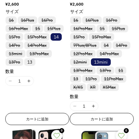
o
o
o
o
Circuits ハード case / Apple
case / Apple iPhoneケース
通
¥2,600
通
¥2,600
g
g
g
g
d
d
d
d
iPhoneケース
常
常
サイズ
サイズ
i
i
i
i
u
u
u
u
価
価
n
n
n
n
格
格
バ
バ
バ
バ
バ
バ
c
c
c
c
16
16Plus
16Pro
16
16Plus
16Pro
リ
リ
リ
リ
リ
リ
t
t
t
t
t
t
t
t
バ
バ
バ
バ
バ
バ
16ProMax
ア
ア
15
15Plus
ア
16ProMax
ア
ア
15
15Plus
ア
e
e
e
e
リ
リ
リ
リ
リ
リ
ン
ン
ン
ン
ン
ン
&
&
&
&
バ
バ
バ
バ
15Pro
15ProMax
ア
ア
14
ア
15Pro
15ProMax
ア
ア
ア
ト
ト
ト
ト
ト
ト
r
r
r
r
q
q
q
q
リ
リ
リ
リ
ン
ン
ン
ン
ン
ン
は
は
は
は
は
は
バ
バ
バ
バ
バ
p
p
p
p
14Pro
ア
14ProMax
ア
7Plus/8Plus
ア
14
ア
14Pro
ト
ト
ト
ト
ト
ト
売
売
売
売
売
売
u
u
u
u
リ
リ
リ
リ
リ
ン
ン
ン
ン
は
は
は
は
は
は
り
り
り
り
り
り
o
o
o
o
o
o
o
o
バ
バ
バ
バ
13mini
ア
13ProMax
ア
12ProMax
ア
14ProMax
ア
ア
ト
ト
ト
ト
売
売
売
売
売
売
切
切
切
切
切
切
リ
リ
リ
リ
ン
ン
ン
ン
ン
l
l
l
l
は
は
は
は
り
り
り
り
り
り
れ
れ
れ
れ
れ
れ
t
t
t
t
バ
バ
13Pro
ア
13
ア
12mini
ア
13mini
ア
ト
ト
ト
ト
ト
売
売
売
売
切
切
切
切
切
切
ま
ま
ま
ま
ま
ま
a
a
a
a
;
;
;
;
リ
リ
ン
ン
ン
ン
は
は
は
は
は
り
り
り
り
れ
れ
れ
れ
れ
れ
た
た
た
た
た
た
バ
バ
バ
ア
13ProMax
ア
13Pro
11
ト
ト
ト
ト
売
売
売
売
売
t
t
t
t
数量
切
切
切
切
ま
ま
ま
ま
ま
ま
は
は
は
は
は
は
f
f
f
f
リ
リ
リ
ン
ン
は
は
は
は
り
り
り
り
り
れ
れ
れ
れ
た
た
た
た
た
た
入
入
入
入
入
入
i
i
i
i
バ
バ
バ
o
o
o
o
13
11Pro
ア
11ProMax
ア
ア
ト
ト
売
売
売
売
切
切
切
切
切
ま
ま
ま
ま
は
は
は
は
は
は
荷
荷
荷
荷
荷
荷
リ
リ
リ
ン
ン
ン
I
I
は
は
り
り
り
り
れ
れ
れ
れ
れ
o
o
o
o
た
た
た
た
入
入
入
入
入
入
待
待
待
待
待
待
r
r
r
r
バ
バ
バ
X/XS
ア
XR
ア
XSMax
ア
ト
ト
ト
売
売
切
切
切
切
ま
ま
ま
ま
ま
は
は
は
は
荷
荷
荷
荷
荷
荷
ち
ち
ち
ち
ち
ち
1
1
n
n
n
n
リ
リ
リ
ン
ン
ン
&
&
&
&
は
は
は
り
り
れ
れ
れ
れ
た
た
た
た
た
入
入
入
入
待
待
待
待
待
待
で
で
で
で
で
で
ア
ア
ア
ト
ト
ト
売
売
売
8
8
切
数量
切
ま
ま
ま
ま
は
は
は
は
は
v
v
v
v
荷
荷
荷
荷
ち
ち
ち
ち
ち
ち
す
す
す
す
す
す
q
q
q
q
ン
ン
ン
は
は
は
り
り
り
れ
れ
た
た
た
た
入
入
入
入
入
待
待
待
待
で
で
で
で
で
で
n
n
a
a
a
a
ト
ト
ト
売
売
売
u
u
u
u
切
切
切
ま
ま
は
は
は
は
荷
荷
荷
荷
荷
ち
ち
ち
ち
す
す
す
す
す
す
I
I
は
は
は
り
り
り
れ
れ
れ
E
E
た
た
入
入
入
入
待
待
待
待
待
l
l
l
l
で
で
で
で
o
o
o
o
売
売
売
切
切
切
ま
ま
ま
は
は
荷
荷
荷
荷
ち
ち
ち
ち
ち
す
す
す
す
1
1
r
r
u
u
u
u
り
り
り
れ
れ
れ
t
t
t
t
た
た
た
入
入
待
待
待
待
で
で
で
で
で
カートに追加
カートに追加
8
8
切
切
切
ま
ま
ま
は
は
は
r
r
荷
荷
ち
ち
ち
ち
す
す
す
す
す
e
e
e
e
;
;
;
;
れ
れ
れ
た
た
た
入
入
入
待
待
で
で
で
で
n
n
o
o
&
&
&
&
ま
ま
ま
は
は
は
{
{
{
{
荷
荷
荷
ち
ち
す
す
0
す
す
0
E
E
た
た
た
入
入
入
待
待
待
r
r
で
で
q
q
q
q
{
{
{
{
は
は
は