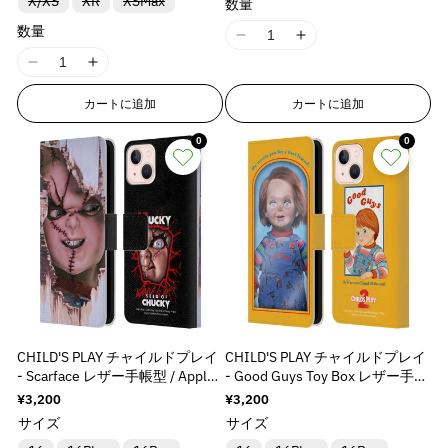
バ
バ
バ
X/XS
ア
XR
ア
XSMax
ア
ア
ア
ア
ト
ト
ト
ト
ト
売
売
売
売
売
u
u
u
u
切
切
数量
切
切
ま
ま
ま
は
は
は
は
は
は
荷
荷
荷
荷
ち
ち
ち
ち
ち
ち
n
n
n
n
リ
リ
リ
ン
ン
ン
ン
ン
ン
は
は
は
は
は
り
り
り
り
り
れ
れ
れ
れ
た
た
た
入
入
入
入
入
入
待
待
待
待
で
で
で
で
で
で
o
o
o
o
ア
ア
ア
ト
ト
ト
ト
ト
ト
売
売
売
売
売
数量
切
切
切
切
切
ま
ま
ま
ま
は
は
は
v
v
v
v
荷
荷
荷
荷
荷
荷
ち
ち
ち
ち
す
す
す
す
す
す
ン
ン
ン
I
I
は
は
は
は
は
は
り
り
り
り
り
れ
れ
れ
れ
れ
t
t
t
t
た
た
た
た
入
入
入
待
待
待
待
待
待
で
で
で
で
a
a
a
a
ト
ト
ト
売
売
売
売
売
売
切
切
切
切
切
ま
ま
ま
ま
ま
は
は
は
は
荷
荷
荷
ち
ち
ち
ち
ち
ち
す
す
す
す
1
1
;
;
;
;
I
I
は
は
は
り
り
り
り
り
り
れ
れ
れ
れ
れ
た
た
た
た
た
入
入
入
入
待
待
待
l
l
l
l
で
で
で
で
で
で
売
売
売
8
8
切
切
切
切
切
切
ま
ま
ま
ま
ま
は
は
は
は
は
{
{
{
{
荷
荷
荷
荷
ち
ち
ち
す
す
す
す
す
す
1
1
u
u
u
u
り
り
り
れ
れ
れ
れ
れ
れ
た
た
た
た
た
入
入
入
入
入
待
待
待
待
で
で
で
カートに追加
カートに追加
n
n
{
{
{
{
8
8
切
切
切
ま
ま
ま
ま
ま
ま
は
は
は
は
は
荷
荷
荷
荷
荷
ち
ち
ち
ち
す
す
す
e
e
e
e
れ
れ
れ
E
E
た
た
た
た
た
た
入
入
入
入
入
待
待
待
待
待
p
p
p
p
で
で
で
で
n
n
&
&
&
&
ま
ま
ま
は
は
は
は
は
は
荷
荷
荷
荷
荷
ち
ち
ち
ち
ち
す
す
0
す
す
0
r
r
r
r
r
r
E
E
た
た
た
入
入
入
入
入
入
待
待
待
待
待
で
で
で
で
で
q
q
q
q
は
は
は
r
r
荷
荷
荷
荷
荷
荷
ち
ち
ち
ち
ち
す
す
す
す
す
o
o
o
o
r
r
u
u
u
u
入
入
入
待
待
待
待
待
待
で
で
で
で
で
o
o
d
d
d
d
r
r
荷
荷
荷
ち
ち
ち
ち
ち
ち
す
す
す
す
す
o
o
o
o
待
待
待
r
r
で
で
で
で
で
で
u
u
u
u
o
o
t
t
t
t
ち
ち
ち
す
す
す
す
す
す
:
:
c
c
c
c
r
r
で
で
で
;
;
;
;
す
す
す
M
M
t
t
t
t
:
:
p
p
p
p
i
i
}
}
}
}
M
M
r
r
r
r
s
s
}
}
}
}
i
i
o
o
o
o
s
s
の
の
の
の
s
s
d
d
d
d
i
i
s
s
数
数
数
数
u
u
u
u
CHILD'S PLAY チャイルドプレイ
CHILD'S PLAY チャイルドプレイ
n
n
i
i
量
量
量
量
c
c
c
c
- Scarface レザー手帳型 / Apple
- Good Guys Toy Box レザー手帳
g
g
n
n
t
t
t
t
を
を
を
を
iPhoneケース
型 / Apple iPhoneケース
i
i
通
¥3,200
通
¥3,200
g
g
&
&
&
&
常
常
減
増
減
増
n
n
サイズ
サイズ
i
i
価
価
q
q
q
q
ら
や
ら
や
t
t
格
格