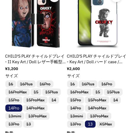
荷
荷
荷
ち
ち
ち
す
す
r
r
:
:
u
u
u
u
入
入
入
待
待
待
p
p
p
p
で
で
で
r
r
荷
荷
荷
ち
ち
ち
す
す
す
M
M
o
o
o
o
r
r
r
r
待
待
待
で
で
で
o
o
i
i
t
t
t
t
ち
ち
ち
す
す
す
o
o
o
o
r
r
で
で
で
s
s
;
;
;
;
d
d
d
d
す
す
す
:
:
s
s
p
p
p
p
u
u
u
u
M
M
i
i
r
r
r
r
c
c
c
c
i
i
n
n
o
o
o
o
t
t
t
t
s
s
g
g
d
d
d
d
}
}
}
}
s
s
i
i
u
u
u
u
}
}
}
}
CHILD'S PLAY チャイルドプレイ
CHILD'S PLAY チャイルドプレイ
i
i
n
n
c
c
c
c
の
の
の
の
- II Key Art / Doll レザー手帳型 /
- Key Art / Doll ハード case /
n
n
t
t
t
t
t
t
Apple iPhoneケース
Apple iPhoneケース
数
数
数
数
通
¥3,200
通
¥2,600
g
g
e
e
&
&
&
&
常
常
量
量
量
量
サイズ
サイズ
i
i
r
r
価
価
q
q
q
q
を
を
を
を
n
n
格
格
バ
バ
バ
バ
バ
バ
p
p
16
16Plus
16Pro
16
16Plus
16Pro
u
u
u
u
リ
リ
リ
リ
リ
リ
t
t
減
増
減
増
o
o
o
o
o
o
バ
バ
バ
バ
バ
バ
16ProMax
ア
ア
15
15Plus
ア
16ProMax
ア
ア
15
15Plus
ア
e
e
リ
リ
リ
リ
リ
リ
ン
ン
ン
ン
ン
ン
l
l
ら
や
ら
や
t
t
t
t
バ
バ
バ
バ
バ
バ
15Pro
15ProMax
ア
ア
14
ア
15Pro
15ProMax
ア
ア
14
ア
ト
ト
ト
ト
ト
ト
r
r
a
a
;
;
;
;
リ
リ
リ
リ
リ
リ
す
す
す
す
ン
ン
ン
ン
ン
ン
は
は
は
は
は
は
バ
バ
バ
p
p
14Pro
ア
14ProMax
ア
ア
14Pro
ア
14ProMax
ア
ア
ト
ト
ト
ト
ト
ト
売
売
売
売
売
売
t
t
f
f
f
f
&
&
&
&
リ
リ
リ
ン
ン
ン
ン
ン
ン
は
は
は
は
は
は
り
り
り
り
り
り
o
o
i
i
バ
バ
バ
バ
o
o
o
o
13mini
13ProMax
ア
13mini
ア
13ProMax
ア
ト
ト
ト
ト
ト
ト
売
売
売
売
売
売
q
q
q
q
切
切
切
切
切
切
リ
リ
リ
リ
ン
ン
ン
l
l
は
は
は
は
は
は
り
り
り
り
り
り
れ
れ
れ
れ
れ
れ
o
o
r
r
r
r
u
u
u
u
バ
バ
バ
バ
13Pro
ア
13
ア
13Pro
ア
13
XSMax
ア
ト
ト
ト
売
売
売
売
売
売
切
切
切
切
切
切
ま
ま
ま
ま
ま
ま
a
a
n
n
リ
リ
リ
リ
ン
ン
ン
ン
&
&
&
&
は
は
は
り
り
り
り
り
り
れ
れ
れ
れ
れ
れ
o
o
o
o
た
た
た
た
た
た
ア
ア
ア
ア
ト
ト
ト
ト
売
売
売
数量
切
切
切
数量
切
切
切