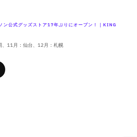
ソン公式グッズストア17年ぶりにオープン！｜KING
岡、11月：仙台、12月：札幌