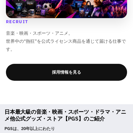
RECRUIT
音楽・映画・スポーツ・アニメ。
世界中の“熱狂”を公式ライセンス商品を通じて届ける仕事で
す。
採用情報を見る
日本最大級の音楽・映画・スポーツ・ドラマ・アニ
メ他公式グッズ・ストア【PGS】のご紹介
PGSは、20年以上にわたり