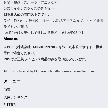
音楽・映画・スポーツ・アニメなど
公式ライセンスグッズのみを扱う
日本最大級の専門ストアです。
ライブTシャツ、映画やスポーツの記念アイテムまで、すべて正規
ライセンス商品。
“本物”だけを安心して楽しめる場所、それがPGSです。
About us
※PGS（株式会社JAMSHOPPING）を装った非公式サイト・模倣
品にご注意ください。
PGSでは正規ライセンス商品のみを取り扱っています。
All products sold by PGS are officially licensed merchandise.
メニュー
新着
人気ランキング
注目商品