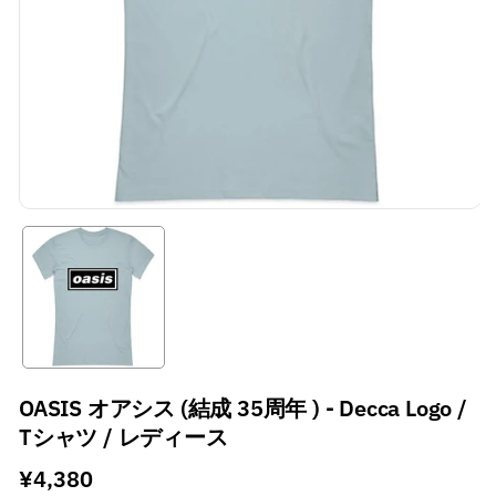
OASIS オアシス (結成 35周年 ) - Decca Logo /
Tシャツ / レディース
通
¥4,380