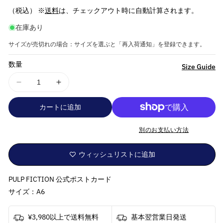
常
（税込） ※
送料
は、チェックアウト時に自動計算されます。
価
在庫あり
格
サイズが売切れの場合：サイズを選ぶと「再入荷通知」を登録できます。
数量
詳
Size Guide
細
PULP
PULP
を
FICTION
FICTION
見
カートに追加
パ
パ
る
ル
ル
別のお支払い方法
プ
プ
フ
フ
ウィッシュリストに追加
ィ
ィ
ク
ク
PULP FICTION 公式ポストカード
シ
シ
ョ
ョ
サイズ：A6
ン
ン
-
-
¥3,980以上で送料無料
基本翌営業日発送