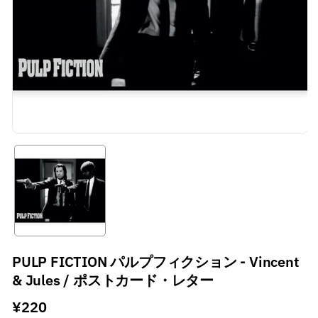
PULP FICTION パルプフィクション - Vincent
& Jules / ポストカード・レター
通
¥220