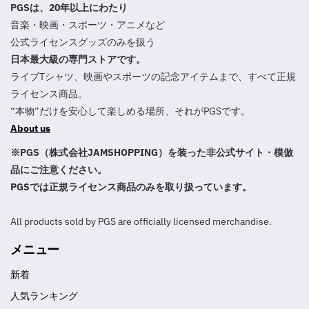
PGSは、20年以上にわたり
音楽・映画・スポーツ・アニメなど
公式ライセンスグッズのみを扱う
日本最大級の専門ストアです。
ライブTシャツ、映画やスポーツの記念アイテムまで、すべて正規
ライセンス商品。
“本物”だけを安心して楽しめる場所、それがPGSです。
About us
※PGS（株式会社JAMSHOPPING）を装った非公式サイト・模倣
品にご注意ください。
PGSでは正規ライセンス商品のみを取り扱っています。
All products sold by PGS are officially licensed merchandise.
メニュー
新着
人気ランキング