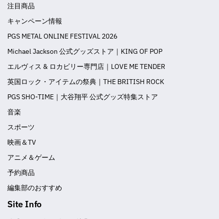
注目商品
キャンペーン情報
PGS METAL ONLINE FESTIVAL 2026
Michael Jackson 公式グッズストア｜KING OF POP
エルヴィス & ロカビリー専門店｜LOVE ME TENDER
英国ロック・アイテムの祭典｜THE BRITISH ROCK
PGS SHO-TIME｜大谷翔平 公式グッズ特集ストア
音楽
スポーツ
映画＆TV
アニメ＆ゲーム
予約商品
編集部のおすすめ
Site Info